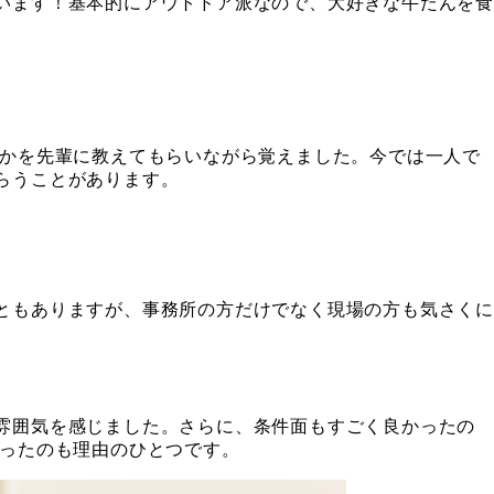
います！基本的にアウトドア派なので、大好きな牛たんを食
のかを先輩に教えてもらいながら覚えました。今では一人で
らうことがあります。
ともありますが、事務所の方だけでなく現場の方も気さく
雰囲気を感じました。さらに、条件面もすごく良かったの
思ったのも理由のひとつです。