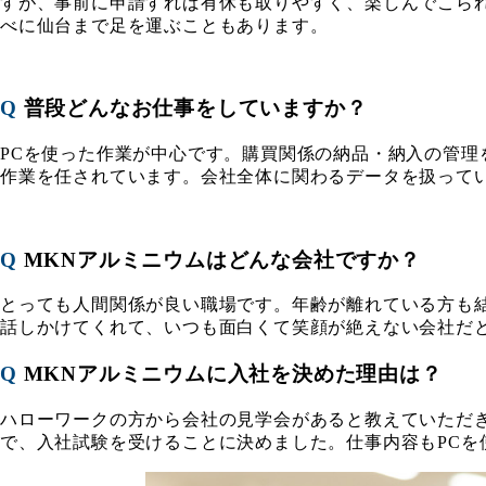
すが、事前に申請すれば有休も取りやすく、楽しんでこら
べに仙台まで足を運ぶこともあります。
Q
普段どんなお仕事をしていますか？
PCを使った作業が中心です。購買関係の納品・納入の管
作業を任されています。会社全体に関わるデータを扱って
Q
MKNアルミニウムはどんな会社ですか？
とっても人間関係が良い職場です。年齢が離れている方も
話しかけてくれて、いつも面白くて笑顔が絶えない会社だ
Q
MKNアルミニウムに入社を決めた理由は？
ハローワークの方から会社の見学会があると教えていただ
で、入社試験を受けることに決めました。仕事内容もPC