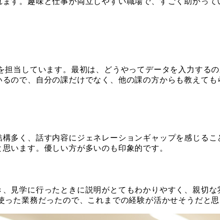
れます。趣味と仕事が両立しやすい職場で、すごく助かって
理を担当しています。最初は、どうやってデータを入力する
いるので、自分の課だけでなく、他の課の方からも教えても
結構多く、話す内容にジェネレーションギャップを感じるこ
と思います。優しい方が多いのも印象的です。
き、見学に行ったときに説明がとてもわかりやすく、親切な
を使った業務だったので、これまでの経験が活かせそうだと